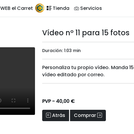
WEB el Carret
Tienda
Servicios
Vídeo nº 11 para 15 fotos
Duración: 1:03 min
Personaliza tu propio vídeo. Manda 15
vídeo editado por correo.
PVP -
40,00 €
Atrás
Comprar