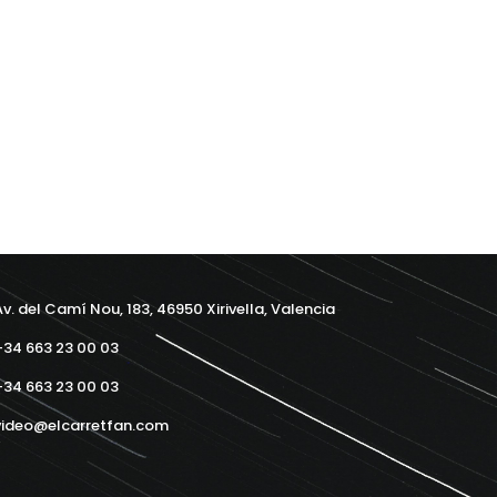
v. del Camí Nou, 183, 46950 Xirivella, Valencia
34 663 23 00 03
34 663 23 00 03
ideo@elcarretfan.com