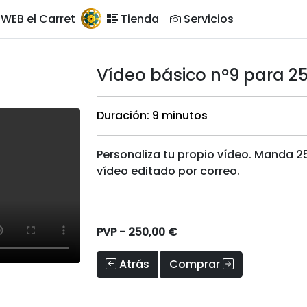
WEB el Carret
Tienda
Servicios
Vídeo básico nº9 para 25
Duración: 9 minutos
Personaliza tu propio vídeo. Manda 2
vídeo editado por correo.
PVP -
250,00 €
Atrás
Comprar