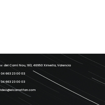
v. del Camí Nou, 183, 46950 Xirivella, Valencia
34 663 23 00 03
34 663 23 00 03
ideo@elcarretfan.com