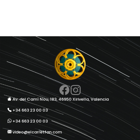
Av. del Camí Nou, 183, 46950 Xirivella, Valencia
+34 663 23 00 03
+34 663 23 00 03
video@elcarretfan.com