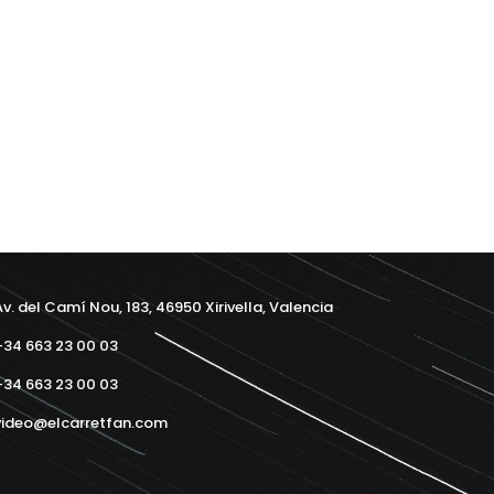
v. del Camí Nou, 183, 46950 Xirivella, Valencia
34 663 23 00 03
34 663 23 00 03
ideo@elcarretfan.com