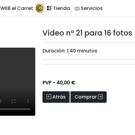
WEB el Carret
Tienda
Servicios
Vídeo nº 21 para 16 fotos
Duración: 1:40 minutos
PVP -
40,00 €
Atrás
Comprar