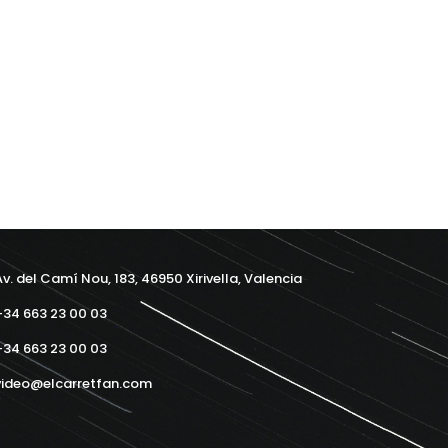
v. del Camí Nou, 183, 46950 Xirivella, Valencia
34 663 23 00 03
34 663 23 00 03
ideo@elcarretfan.com