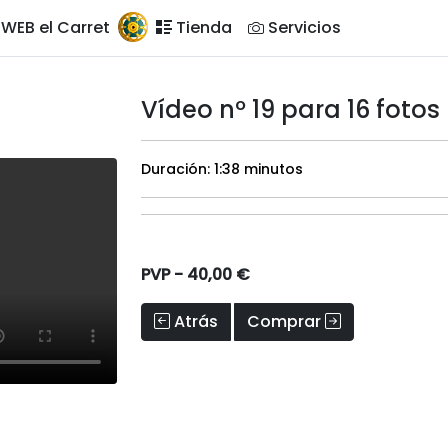
WEB el Carret
Tienda
Servicios
Vídeo nº 19 para 16 fotos
Duración:
1:38 minutos
PVP -
40,00 €
Atrás
Comprar