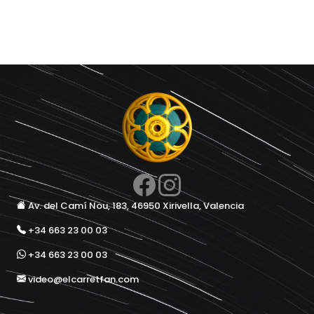
Av. del Camí Nou, 183, 46950 Xirivella, Valencia
+34 663 23 00 03
+34 663 23 00 03
video@elcarretfan.com