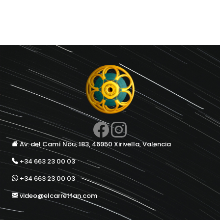
Av. del Camí Nou, 183, 46950 Xirivella, Valencia
+34 663 23 00 03
+34 663 23 00 03
video@elcarretfan.com