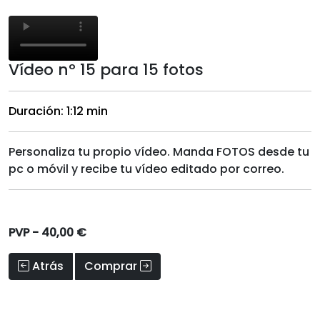
Vídeo nº 15 para 15 fotos
Duración: 1:12 min
Personaliza tu propio vídeo. Manda FOTOS desde tu
pc o móvil y recibe tu vídeo editado por correo.
PVP -
40,00 €
Atrás
Comprar